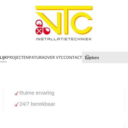
LIJK
PROJECTEN
PATURA
OVER VTC
CONTACT
Ruime ervaring
24/7 bereikbaar