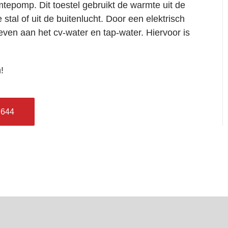
mtepomp.
Dit toestel gebruikt de warmte uit de
 stal of uit de buitenlucht. Door een elektrisch
en aan het cv-water en tap-water. Hiervoor is
!
 644