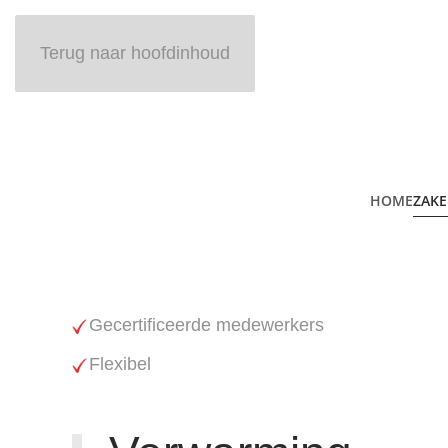
Terug naar hoofdinhoud
HOME
ZAKE
Gecertificeerde medewerkers
Flexibel