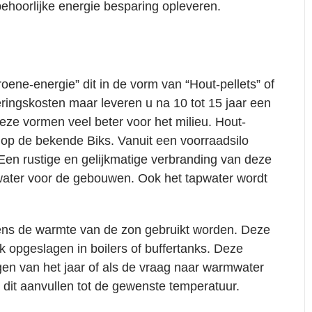
behoorlijke energie besparing
opleveren.
oene-energie
” dit in de vorm van “Hout-pellets” of
ingskosten maar leveren u na 10 tot 15 jaar een
deze vormen veel beter voor het milieu. Hout-
kt op de bekende Biks. Vanuit een voorraadsilo
Een rustige en gelijkmatige verbranding van deze
water voor de gebouwen. Ook het tapwater wordt
ens de warmte van de zon gebruikt worden. Deze
k opgeslagen in boilers of buffertanks. Deze
gen van het jaar of als de vraag naar warmwater
l dit aanvullen tot de gewenste temperatuur.