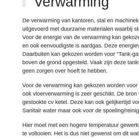
Verwarming
De
verwarming
van kantoren, stal en machine
uitgevoerd met duurzame materialen waarbij stor
Voor de
energie
van de verwarming kan gekoze
en ook eenvoudigste is aardgas. Deze energiev
Daarbuiten kan gekozen worden voor “Tank-gas
boven de grond opgesteld. Vaak zijn deze tank
geen zorgen over hoeft te hebben.
Voor de verwarming kan gekozen worden voor i
ook
vloerverwarming
is zeer geschikt. De bron
gestookte cv ketel. Deze kan ook gelijkertijd 
Sanitair water maar ook voor de spoeling/reini
Hier moet met een hogere temperatuur gewerk
te voltooien. Het is dus niet gewenst om dit w