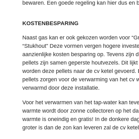
bewaren. Een
goede regeling
kan hier dus en
KOSTENBESPARING
Naast gas kan er ook gekozen worden voor “
Gr
“Stukhout” Deze vormen vergen hogere invester
aanzienlijke kosten besparing op. Tevens zijn 
pellets zijn samen geperste houtvezels. Dit lij
worden deze pellets naar de cv ketel gevoerd. 
pellets zorgen voor de verwarming van het cv 
verwarmd door deze installatie.
Voor het verwarmen van het tap-water kan tev
warmte wordt door
zonne collectoren
op het da
warmte is oneindig en gratis! In de donkere da
groter is dan de zon kan leveren zal de cv kete