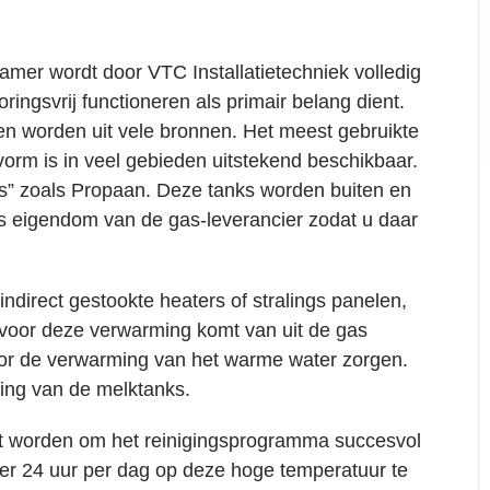
kamer wordt door
VTC Installatietechniek
volledig
ingsvrij functioneren als primair belang dient.
n worden uit vele bronnen. Het meest gebruikte
orm is in veel gebieden uitstekend beschikbaar.
” zoals Propaan. Deze tanks worden buiten en
s eigendom van de gas-leverancier zodat u daar
ndirect
gestookte heaters
of
stralings panelen
,
 voor deze verwarming komt van uit de gas
voor de verwarming van het warme water zorgen.
ging van de melktanks.
t worden om het reinigingsprogramma succesvol
ater 24 uur per dag op deze hoge temperatuur te