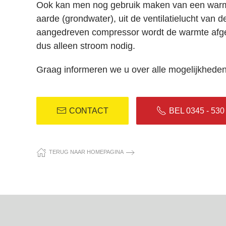
Ook kan men nog gebruik maken van een
war
aarde (grondwater), uit de ventilatielucht van de
aangedreven compressor wordt de warmte afgev
dus alleen stroom nodig.
Graag informeren we u over alle mogelijkheden
CONTACT
BEL 0345 - 530
TERUG NAAR HOMEPAGINA