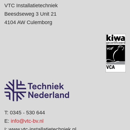
VTC Installatietechniek
Beesdseweg 3 Unit 21
4104 AW Culemborg
T: 0345 - 530 644
E:
info@vtc-bv.nl
I: www.vtc-installatietechniek.nl