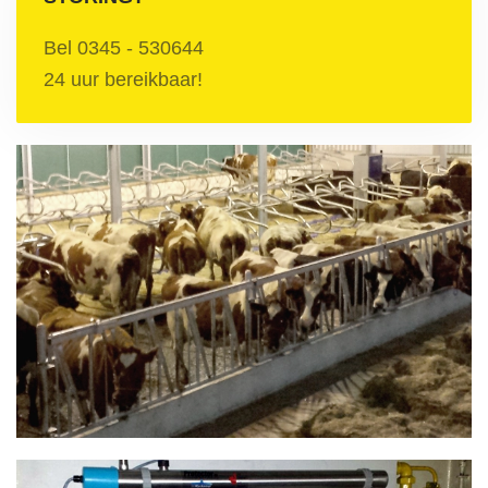
Bel 0345 - 530644
24 uur bereikbaar!